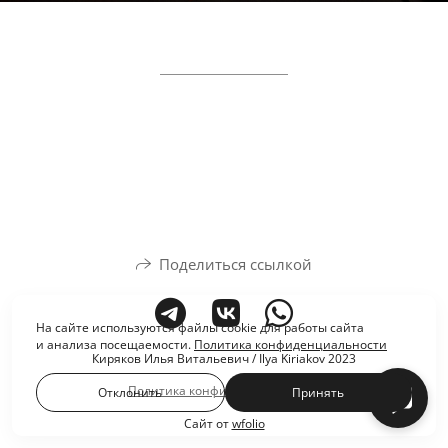
Поделиться ссылкой
На сайте используются файлы cookie для работы сайта
и анализа посещаемости.
Политика конфиденциальности
Киряков Илья Витальевич / Ilya Kiriakov 2023
Политика конфиденциальности
Отклонить
Принять
Сайт от
wfolio