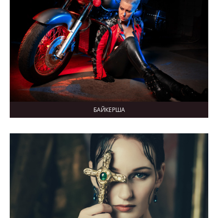
БАЙКЕРША