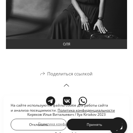
ОЛЯ
Поделиться ссылкой
На сайте используются файлы cookie для работы сайта
и анализа посещаемости.
Политика конфиденциальности
Киряков Илья Витальевич / Ilya Kiriakov 2023
Политика конфиденциальности
Отклонить
Принять